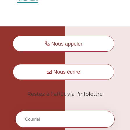
Nous appeler
Nous écrire
Restez à l'affût via l'infolettre