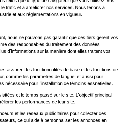
ns telles que le type de navigateur que vous utilisez, vos
 le trafic et à améliorer nos services. Nous tenons à
ustrie et aux réglementations en vigueur.
ant, nous ne pouvons pas garantir que ces tiers gèrent vos
omme des responsables du traitement des données
us d'informations sur la manière dont elles traitent vos
 assurent les fonctionnalités de base et les fonctions de
eur, comme les paramètres de langue, et aussi pour
 nécessaire pour l'installation de témoins essnetielles.
sitées et le temps passé sur le site. L'objectif principal
éliorer les performances de leur site.
nceurs et les réseaux publicitaires pour collecter des
lisateurs, ce qui aide à personnaliser les annonces en