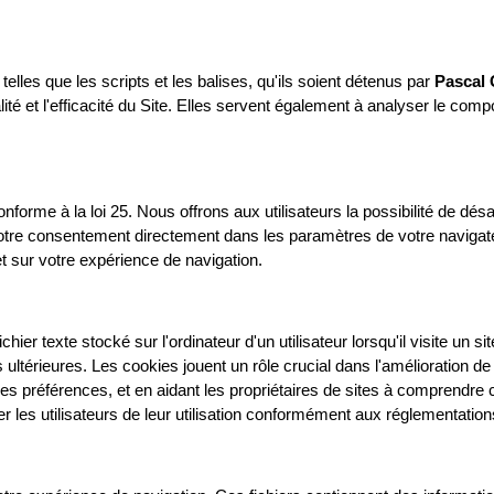
telles que les scripts et les balises, qu'ils soient détenus par
Pascal 
té et l'efficacité du Site. Elles servent également à analyser le comp
e à la loi 25. Nous offrons aux utilisateurs la possibilité de désact
tre consentement directement dans les paramètres de votre navigateu
t sur votre expérience de navigation.
chier texte stocké sur l'ordinateur d'un utilisateur lorsqu'il visite un 
es ultérieures. Les cookies jouent un rôle crucial dans l'amélioration d
des préférences, et en aidant les propriétaires de sites à comprendre c
er les utilisateurs de leur utilisation conformément aux réglementation