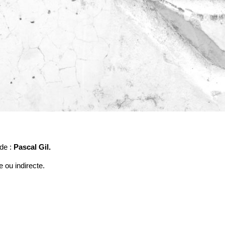
 de :
Pascal Gil
.
 ou indirecte.