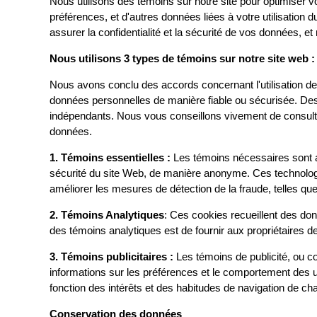
Nous utilisons des témoins sur notre site pour optimiser v
préférences, et d'autres données liées à votre utilisation 
assurer la confidentialité et la sécurité de vos données, 
Nous utilisons 3 types de témoins sur notre site web 
Nous avons conclu des accords concernant l'utilisation de
données personnelles de manière fiable ou sécurisée. De
indépendants. Nous vous conseillons vivement de consulter 
données.
1. Témoins essentielles :
Les témoins nécessaires sont a
sécurité du site Web, de manière anonyme. Ces technologi
améliorer les mesures de détection de la fraude, telles qu
2. Témoins Analytiques
: Ces cookies recueillent des donn
des témoins analytiques est de fournir aux propriétaires de
3. T
émoins publicitaires :
Les témoins de publicité, ou co
informations sur les préférences et le comportement des ut
fonction des intérêts et des habitudes de navigation de cha
Conservation des données