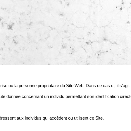
rise ou la personne propriataire du Site Web. Dans ce cas ci, il s’agit
e donnée concernant un individu permettant son identification directe
adressent aux individus qui accèdent ou utilisent ce Site.