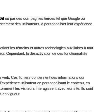
Gil
ou par des compagnies tierces tel que Google ou
ortement des utilisateurs, à personnaliser leur expérience
iver les témoins et autres technologies auxiliaires à tout
r. Cependant, la désactivation de ces fonctionnalités
site web. Ces fichiers contiennent des informations qui
e l'expérience utilisateur en personnalisant le contenu, en
omment les visiteurs interagissent avec leur site. Ils sont
s en vigueur.