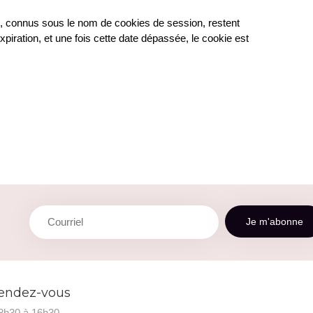
s, connus sous le nom de cookies de session, restent
iration, et une fois cette date dépassée, le cookie est
rendez-vous
 8h30 à 16h30