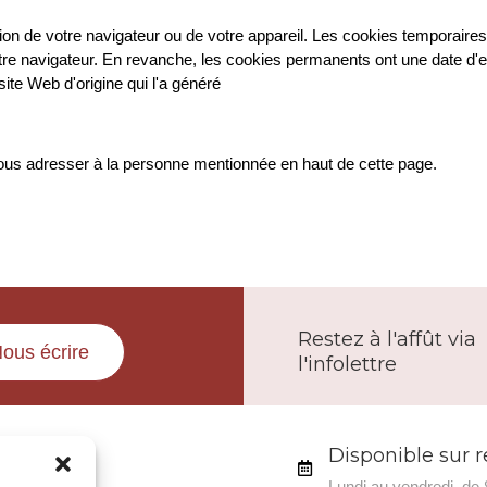
ion de votre navigateur ou de votre appareil. Les cookies temporaire
re navigateur. En revanche, les cookies permanents ont une date d'exp
te Web d'origine qui l'a généré
ous adresser à la personne mentionnée en haut de cette page.
Restez à l'affût via
ous écrire
l'infolettre
Disponible sur 
ommes
Lundi au vendredi, de