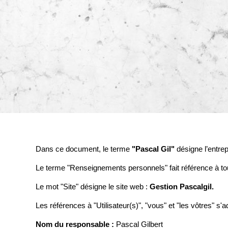
Dans ce document, le terme
"Pascal Gil"
désigne l’entrep
Le terme "Renseignements personnels" fait référence à tout
Le mot "Site" désigne le site web :
Gestion Pascalgil.
Les références à "Utilisateur(s)", "vous" et "les vôtres" s'
Nom du responsable :
Pascal Gilbert